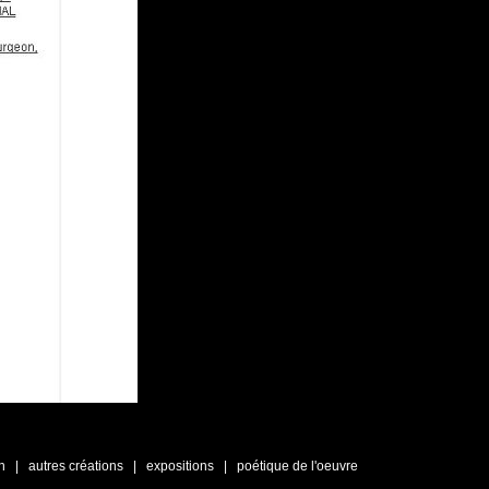
n
|
autres créations
|
expositions
|
poétique de l'oeuvre