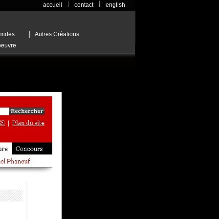
accueil
contact
english
mides
Autres Créations
oeuvre