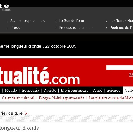
lpteurs
Sculptures publiques
Le Son de l'eau
Les Terres Hu
Presse
Processus de création
Poétique de l'
 même longueur d’onde", 27 octobre 2009